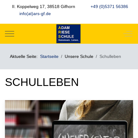
II. Koppelweg 17, 38518 Gifhorn
+49 (0)5371 56386
info(at)ars-gf.de
Mobile Menu Toggle
Off-
Aktuelle Seite:
Startseite
Unsere Schule
Schulleben
SCHULLEBEN