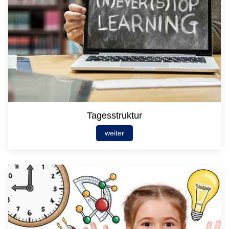
Tagesstruktur
weiter