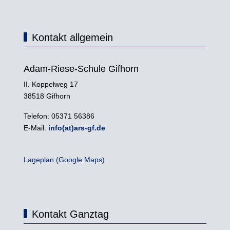
Kontakt allgemein
Adam-Riese-Schule Gifhorn
II. Koppelweg 17
38518 Gifhorn
Telefon: 05371 56386
E-Mail:
info(at)ars-gf.de
Lageplan (Google Maps)
Kontakt Ganztag